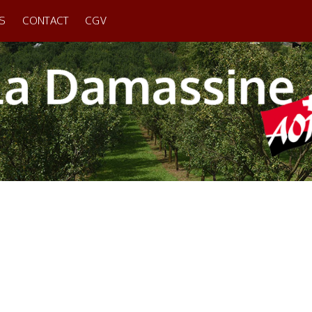
S
CONTACT
CGV