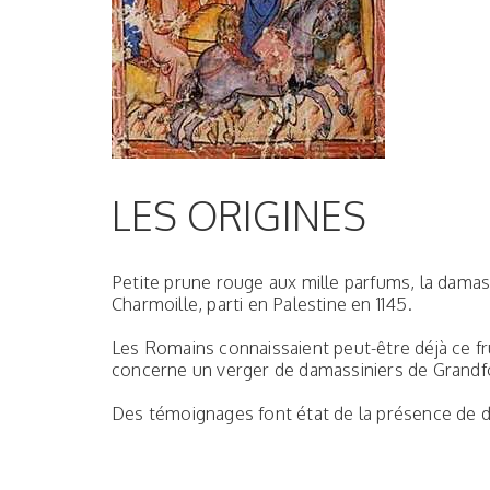
LES ORIGINES
Petite prune rouge aux mille parfums, la damass
Charmoille, parti en Palestine en 1145.
Les Romains connaissaient peut-être déjà ce fru
concerne un verger de damassiniers de Grandfo
Des témoignages font état de la présence de dam