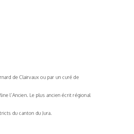
rnard de Clairvaux ou par un curé de
ne l’Ancien. Le plus ancien écrit régional
ricts du canton du Jura.