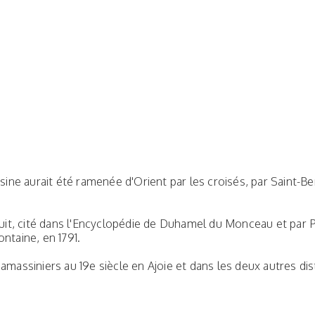
ine aurait été ramenée d'Orient par les croisés, par Saint-Be
it, cité dans l'Encyclopédie de Duhamel du Monceau et par Pli
ntaine, en 1791.
assiniers au 19e siècle en Ajoie et dans les deux autres dist