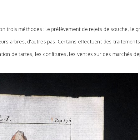
on trois méthodes : le prélèvement de rejets de souche, le gr
eurs arbres, d'autres pas. Certains effectuent des traitements
ication de tartes, les confitures, les ventes sur des marchés de