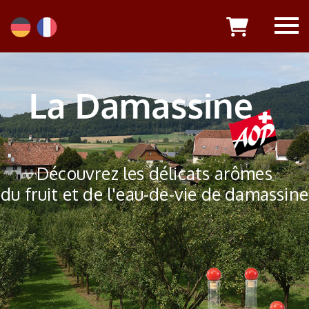
Découvrez les délicats arômes
du fruit et de l'eau-de-vie de damassine