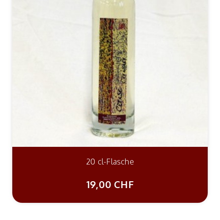
20 cl-Flasche
19,00 CHF