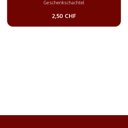
Geschenkschachtel
2,50 CHF
Nex