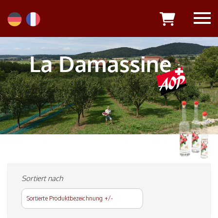
Sortiert nach
Sortierte Produktbezeichnung +/-