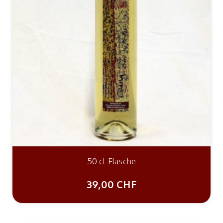
50 cl-Flasche
39,00 CHF