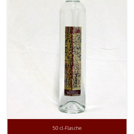
50 cl-Flasche