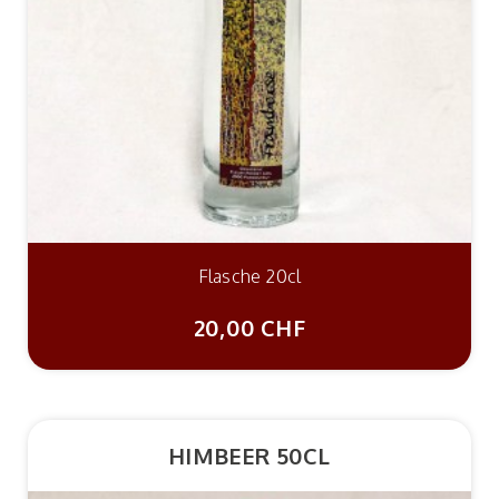
Flasche 20cl
20,00 CHF
HIMBEER 50CL