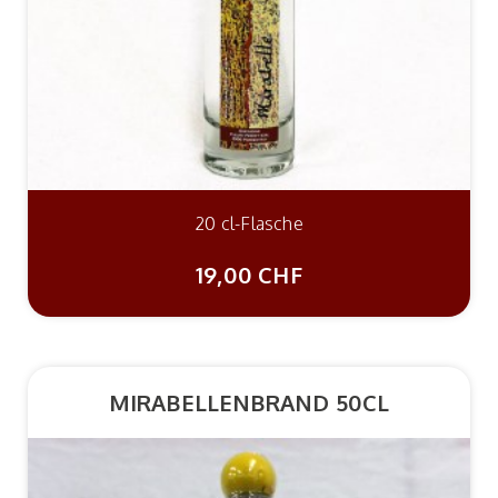
20 cl-Flasche
19,00 CHF
MIRABELLENBRAND 50CL