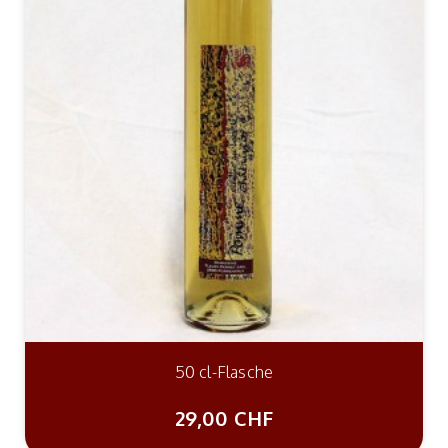
50 cl-Flasche
29,00 CHF