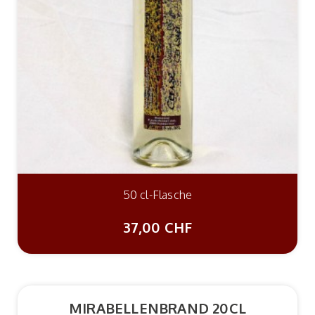
50 cl-Flasche
37,00 CHF
MIRABELLENBRAND 20CL