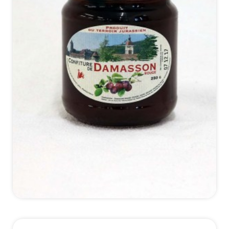
*Details