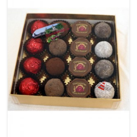
*Details