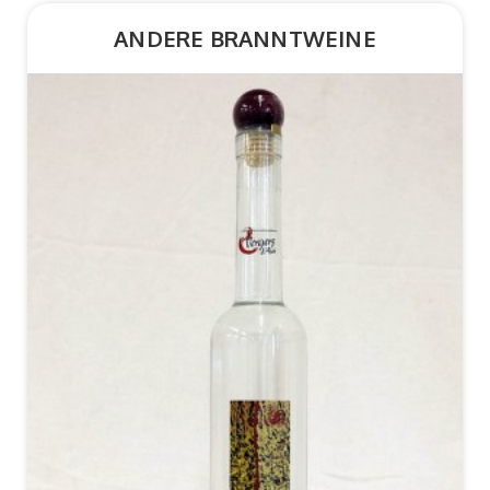
ANDERE BRANNTWEINE