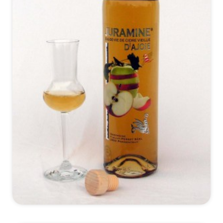
*Details