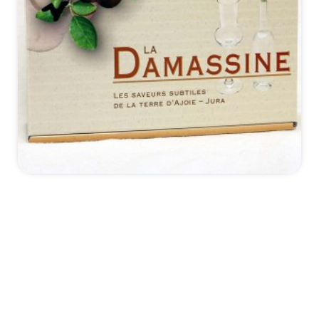
*Details