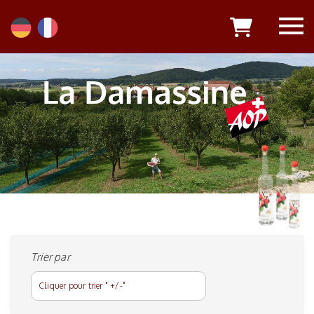
Trier par
Cliquer pour trier " +/-"