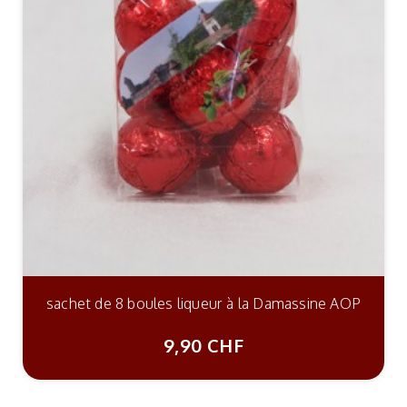
sachet de 8 boules liqueur à la Damassine AOP
9,90 CHF